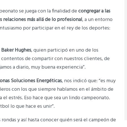
peonato se juega con la finalidad de
congregar a las
 relaciones más allá de lo profesional
, a un entorno
tusiasmo por participar en el rey de los deportes:
 – Baker Hughes
, quien participó en uno de los
 contentos de compartir con nuestros clientes, de
jamos a diario, muy buena experiencia”.
onas Soluciones Energéticas
, nos indicó que: “es muy
ñeros con los que siempre hablamos en el ámbito de
ita el estrés. Eso hace que sea un lindo campeonato.
bol lo que hace es unir”.
es rondas y así hasta conocer quién será el campeón de