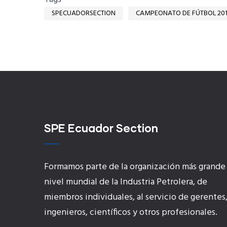
SPECUADORSECTION
CAMPEONATO DE FÚTBOL 20
SPE Ecuador Section
Formamos parte de la organización más grande
nivel mundial de la Industria Petrolera, de
miembros individuales, al servicio de gerentes
ingenieros, científicos y otros profesionales.