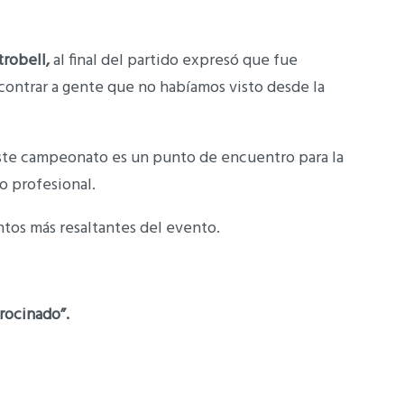
trobell,
al final del partido expresó que fue
contrar a gente que no habíamos visto desde la
este campeonato es un punto de encuentro para la
to profesional.
tos más resaltantes del evento.
rocinado”.