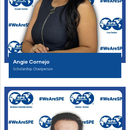
Angie Cornejo
Scholarship Chairperson