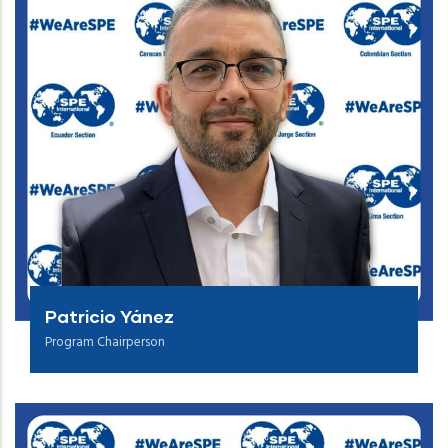
Patricio Yánez
Program Chairperson