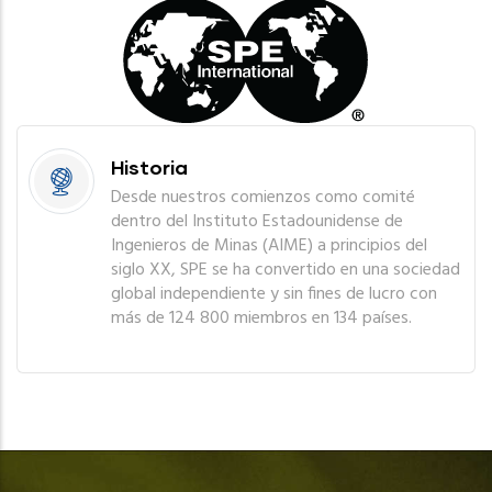
Historia
Desde nuestros comienzos como comité
dentro del Instituto Estadounidense de
Ingenieros de Minas (AIME) a principios del
siglo XX, SPE se ha convertido en una sociedad
global independiente y sin fines de lucro con
más de 124 800 miembros en 134 países.