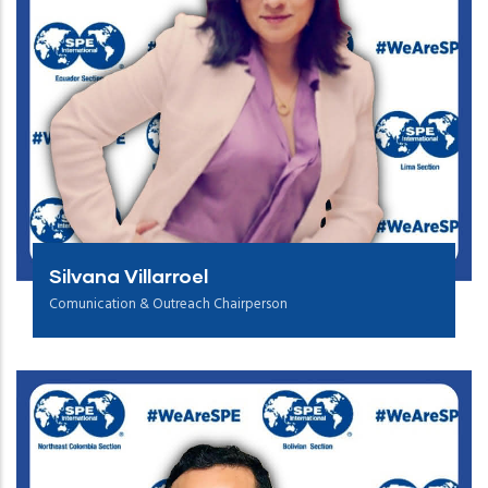
Silvana Villarroel
Comunication & Outreach Chairperson