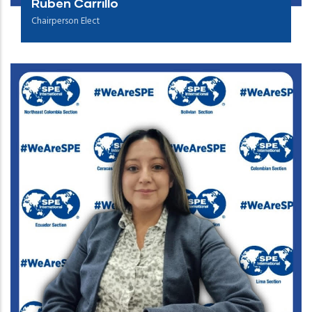
Rubén Carrillo
Chairperson Elect