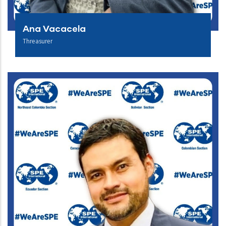
Ana Vacacela
Threasurer