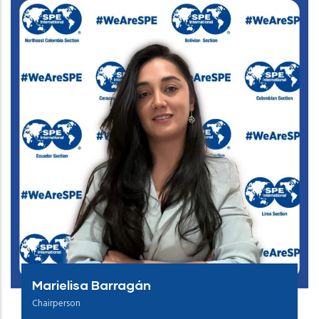
Marielisa Barragán
Chairperson