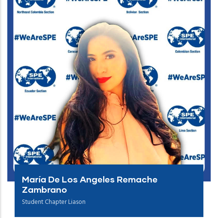
María De Los Angeles Remache
Zambrano
Student Chapter Liason