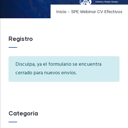
Inicio
-
SPE Webinar CV Efectivos
Registro
Information
Disculpa, ya el formulario se encuentra
cerrado para nuevos envíos.
message
Categoría