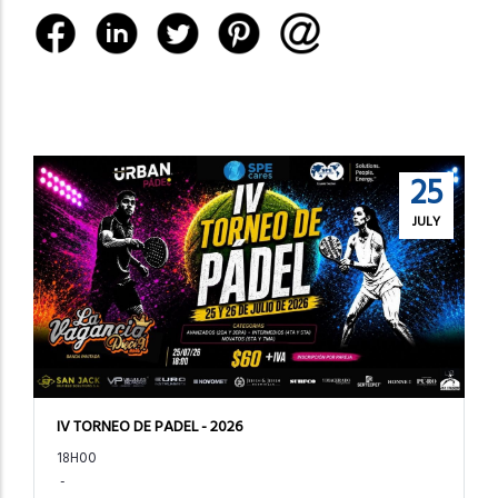
25
JULY
IV TORNEO DE PADEL - 2026
18H00
-