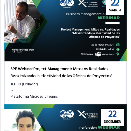
22
MARCH
SPE Webinar Project Management: Mitos vs. Realidades
"Maximizando la efectividad de las Oficinas de Proyectos"
16H00 (Ecuador)
-
Plataforma Microsoft Teams
22
DECEMBER