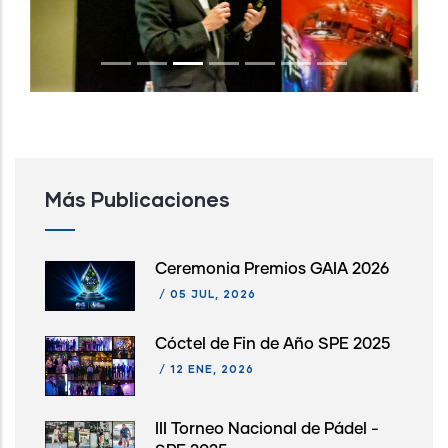
Previous
Next
Más Publicaciones
Ceremonia Premios GAIA 2026
/
05 JUL, 2026
Cóctel de Fin de Año SPE 2025
/
12 ENE, 2026
III Torneo Nacional de Pádel -