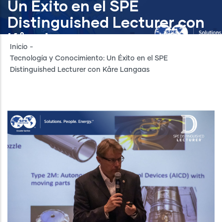
Un Éxito en el SPE
Distinguished Lecturer con
Kåre Langaas
Inicio
-
Tecnología y Conocimiento: Un Éxito en el SPE
Distinguished Lecturer con Kåre Langaas