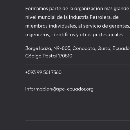
Formamos parte de la organización más grande
nivel mundial de la Industria Petrolera, de
miembros individuales, al servicio de gerentes
ingenieros, científicos y otros profesionales.
Jorge Icaza, N9-805, Conocoto, Quito, Ecuador
Código Postal 170510
+593 99 561 7360
informacion@spe-ecuador.org