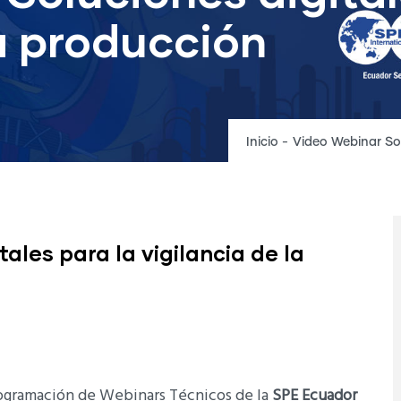
la producción
Inicio
-
Video Webinar Sol
ales para la vigilancia de la
rogramación de Webinars Técnicos de la
SPE Ecuador