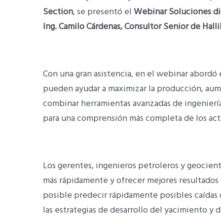
Section
, se presentó el
Webinar Soluciones dig
Ing. Camilo Cárdenas, Consultor Senior de Hall
Con una gran asistencia, en el webinar abordó e
pueden ayudar a maximizar la producción, aumen
combinar herramientas avanzadas de ingeniería
para una comprensión más completa de los act
Los gerentes, ingenieros petroleros y geocient
más rápidamente y ofrecer mejores resultados 
posible predecir rápidamente posibles caídas d
las estrategias de desarrollo del yacimiento y