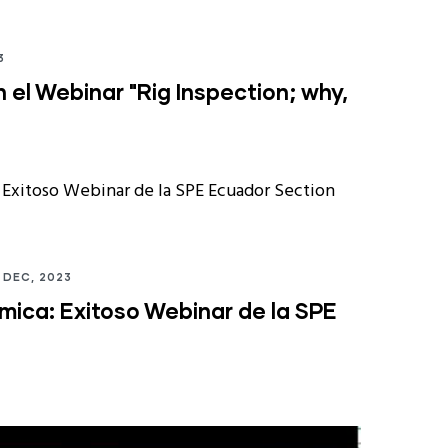
3
 el Webinar "Rig Inspection; why,
 DEC, 2023
mica: Exitoso Webinar de la SPE