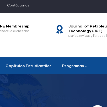
Contáctanos
PE Membreship
Journal of Petrole
onoce los Beneficios
Technology (JPT)
Diarios, revistas y libros de l
Capítulos Estudiantiles
Programas