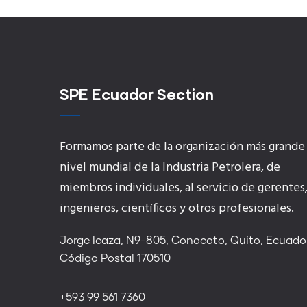
SPE Ecuador Section
Formamos parte de la organización más grande
nivel mundial de la Industria Petrolera, de
miembros individuales, al servicio de gerentes
ingenieros, científicos y otros profesionales.
Jorge Icaza, N9-805, Conocoto, Quito, Ecuador
Código Postal 170510
+593 99 561 7360