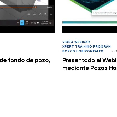
VIDEO WEBINAR
XPERT TRAINING PROGRAM
POZOS HORIZONTALES
-
2
 de fondo de pozo,
Presentado el Web
mediante Pozos Hor