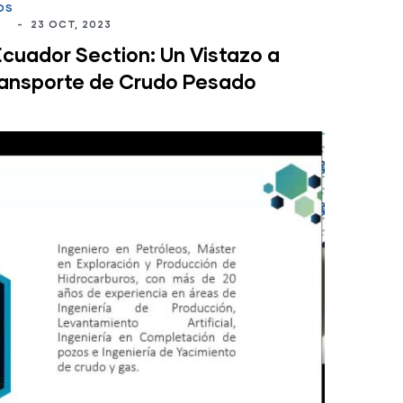
OS
-
23 OCT, 2023
Ecuador Section: Un Vistazo a
ransporte de Crudo Pesado