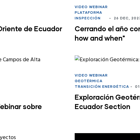
VIDEO WEBINAR
PLATAFORMA
INSPECCIÓN
-
26 DEC, 202
 Oriente de Ecuador
Cerrando el año con
how and when"
VIDEO WEBINAR
GEOTÉRMICA
TRANSICIÓN ENERGÉTICA
-
01
Exploración Geotér
Webinar sobre
Ecuador Section