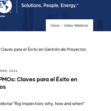
Inicio
-
Video Webinar
 MAR, 2024
PMOs: Claves para el Éxito en
tos