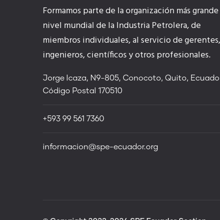
Formamos parte de la organización más grande
nivel mundial de la Industria Petrolera, de
miembros individuales, al servicio de gerentes
ingenieros, científicos y otros profesionales.
Jorge Icaza, N9-805, Conocoto, Quito, Ecuador
Código Postal 170510
+593 99 561 7360
informacion@spe-ecuador.org