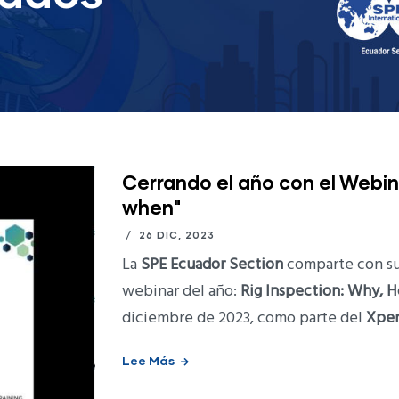
Cerrando el año con el Webin
when"
/
26 DIC, 2023
La
SPE Ecuador Section
comparte con su
webinar del año:
Rig Inspection: Why,
diciembre de 2023, como parte del
Xper
Lee Más