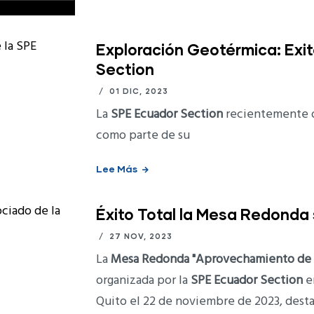
Exploración Geotérmica: Exi
Section
/
01 DIC, 2023
La
SPE Ecuador Section
recientemente o
como parte de su
Lee Más
Éxito Total la Mesa Redonda 
/
27 NOV, 2023
La
Mesa Redonda "Aprovechamiento de G
organizada por la
SPE Ecuador Section
en
Quito el 22 de noviembre de 2023, desta