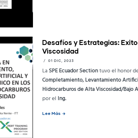
Desafíos y Estrategias: Exi
Viscosidad
/
01 DIC, 2023
La
SPE Ecuador Section
tuvo el honor de
Completamiento, Levantamiento Artific
Hidrocarburos de Alta Viscosidad/Bajo A
por el
Ing.
Lee Más