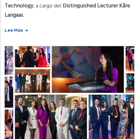
Technology
, a cargo del
Distinguished Lecturer Kåre
Langaas
.
Lee Más